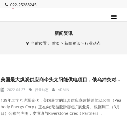
022-25288245
新闻资讯
当前位置：
首页
>
新闻资讯
>
行业动态
美国最大煤炭供应商牵头太阳能供电项目，俄乌冲突对全球煤炭市场影响
2022-04-27
行业动态
ADMIN
139年老字号进军光伏，美国最大的煤炭供应商皮博迪能源公司（Pea
body Energy Corp）正在向清洁能源领域扩展业务。根据周二（3月1
日）公布的声明，皮博迪与Riverstone Credit Partners...