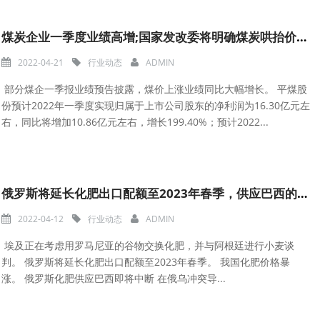
煤炭企业一季度业绩高增;国家发改委将明确煤炭哄抬价格违法行为认定
2022-04-21
行业动态
ADMIN
部分煤企一季报业绩预告披露，煤价上涨业绩同比大幅增长。 平煤股
份预计2022年一季度实现归属于上市公司股东的净利润为16.30亿元左
右，同比将增加10.86亿元左右，增长199.40%；预计2022...
俄罗斯将延长化肥出口配额至2023年春季，供应巴西的化肥即将中断
2022-04-12
行业动态
ADMIN
埃及正在考虑用罗马尼亚的谷物交换化肥，并与阿根廷进行小麦谈
判。 俄罗斯将延长化肥出口配额至2023年春季。 我国化肥价格暴
涨。 俄罗斯化肥供应巴西即将中断 在俄乌冲突导...