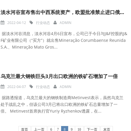
淡水河谷宣布售出中西系统资产，欧盟批准禁止进口俄罗斯煤炭
2022-04-12
行业动态
ADMIN
据淡水河谷消息，淡水河谷4月6日宣布，公司已于今日与J&F控股的J&
F矿业有限公司（“买方”）就出售Mineração Corumbaense Reunida
S.A.、Mineração Mato Gros...
乌克兰最大钢铁巨头3月出口欧洲的铁矿石增加了一倍
2022-04-07
行业动态
ADMIN
据路透报道，乌克兰最大的钢铁制造商Metinvest表示，虽然乌克兰
处于战乱之中，但该公司3月已将出口欧洲的铁矿石总量增加了一
倍。 Metinvest首席执行官Yuriy Ryzhenkov透露，在...
首页
上一页
6
7
8
9
10
下一页
末页