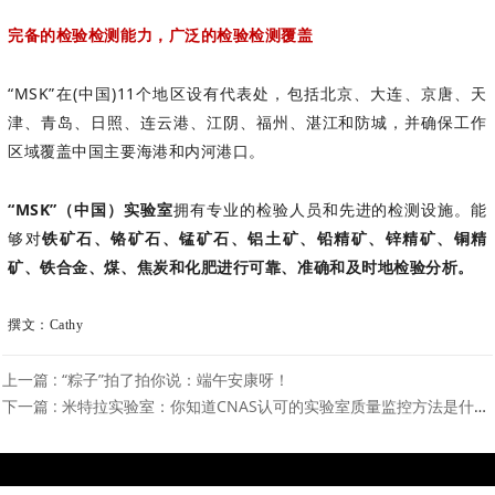
完备的检验检测能力，广泛的检验检测覆盖
“MSK”在(中国)11个地区设有代表处，包括北京、大连、京唐、天
津、青岛、日照、连云港、江阴、福州、湛江和防城，并确保工作
区域覆盖中国主要海港和内河港口。
“MSK”（中国）实验室
拥有专业的检验人员和先进的检测设施。能
够对
铁矿石、铬矿石、锰矿石、铝土矿、铅精矿、锌精矿、铜精
矿、铁合金、煤、焦炭和化肥进行可靠、准确和及时地检验分析。
撰文：Cathy
上一篇 : “粽子”拍了拍你说：端午安康呀！
下一篇 : 米特拉实验室：你知道CNAS认可的实验室质量监控方法是什么吗？