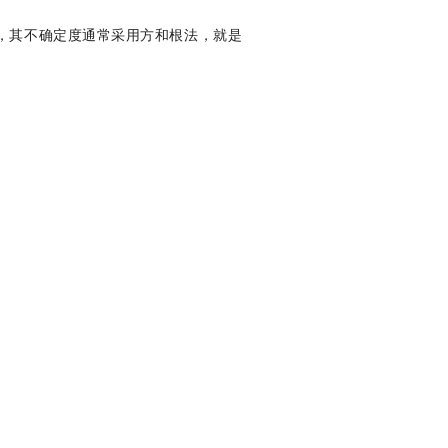
差运算，其不确定度通常采用方和根法，就是
值的绝对值等于（被考核实验室的）不确定度时，
应视为理想结果，有必要评判由此带来的风险。