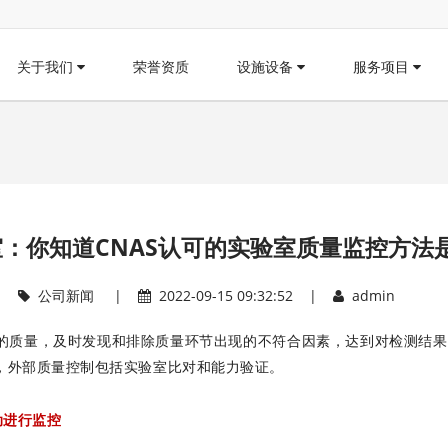
关于我们
荣誉资质
设施设备
服务项目
：你知道CNAS认可的实验室质量监控方法
公司新闻
|
2022-09-15 09:32:52 |
admin
的质量，及时发现和排除质量环节出现的不符合因素，达到对检测结果
，外部质量控制包括实验室比对和能力验证。
动进行监控