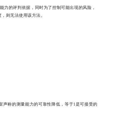
量能力的评判依据，同时为了控制可能出现的风险，
定度，则无法使用该方法。
验室声称的测量能力的可靠性降低，等于1是可接受的