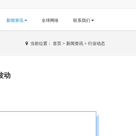
新闻资讯
全球网络
联系我们
当前位置：
首页
>
新闻资讯
>
行业动态
波动