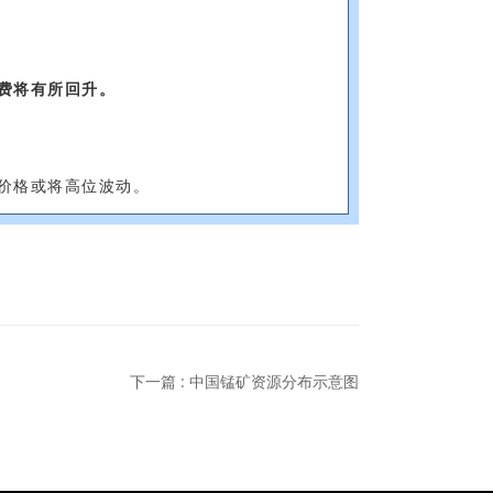
费将有所回升。
价格或将高位波动。
下一篇 : 中国锰矿资源分布示意图