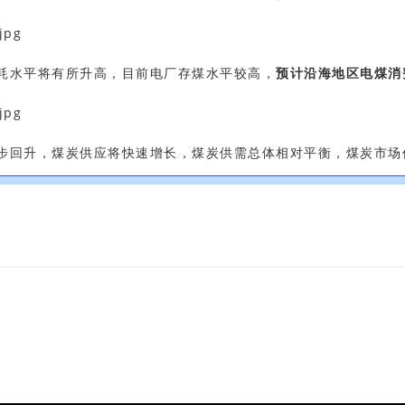
耗水平将有所升高，目前电厂存煤水平较高，
预计沿海地区电煤消
步回升，煤炭供应将快速增长，煤炭供需总体相对平衡，煤炭市场